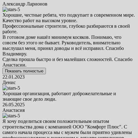
Александр Ларионов
Хорошие, честные ребята, что подкупает в современном мире.
Качество работ на высоком уровне.
Профессиональные строители, глубоко разбираются в своей
работе.
В готовом доме нашёл минимум косяков. Понимаю, что
совсем без этого не бывает. Руководитель, внимательно
выслушал меня, принял доводы и всё исправил. Спасибо
Владимиру.
Сделка прошла быстро и без малейших сложностей. Спасибо
Анастасии.
Показать полностью
22.01.2023
Денис
Хорошая организация, работают доброжелательные и
знающие свое дело люди.
26.05.2025
Анастасия
Я хочу поделиться своим положительным опытом
строительства дома с компанией ООО "Комфорт Плюс". С
самого начала процесса мы с мужем были приятно удивлены
профессионализмом и вниманием к деталям сотрудников