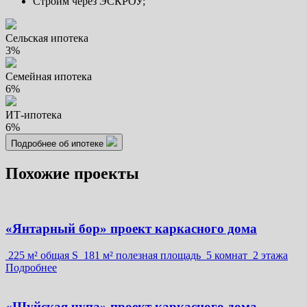
Строим через ЭСКРОУ;
Сельская ипотека
3%
Семейная ипотека
6%
ИТ-ипотека
6%
Подробнее об ипотеке
Похожие проекты
«Янтарный бор» проект каркасного дома
225 м² общая S
181 м² полезная площадь
5 комнат
2 этажа
Подробнее
«Шуйская чупа» проект каркасного дома