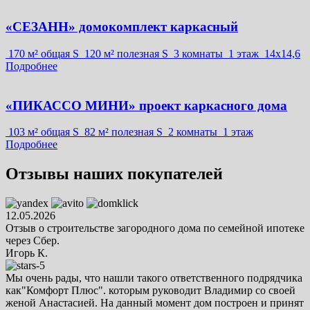
«СЕЗАНН» домокомплект каркасный
170 м² общая S
120 м² полезная S
3 комнаты
1 этаж
14х14,6
Подробнее
«ПИКАССО МИНИ» проект каркасного дома
103 м² общая S
82 м² полезная S
2 комнаты
1 этаж
Подробнее
Отзывы наших покупателей
12.05.2026
Отзыв о строительстве загородного дома по семейной ипотеке
через Сбер.
Игорь К.
Мы очень рады, что нашли такого ответственного подрядчика
как"Комфорт Плюс". которым руководит Владимир со своей
женой Анастасией. На данный момент дом построен и принят