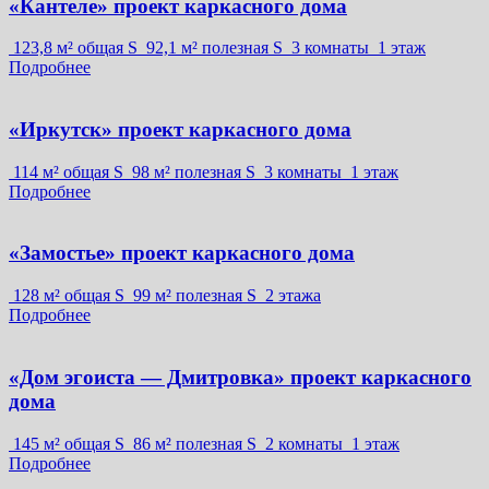
«Кантеле» проект каркасного дома
123,8 м² общая S
92,1 м² полезная S
3 комнаты
1 этаж
Подробнее
«Иркутск» проект каркасного дома
114 м² общая S
98 м² полезная S
3 комнаты
1 этаж
Подробнее
«Замостье» проект каркасного дома
128 м² общая S
99 м² полезная S
2 этажа
Подробнее
«Дом эгоиста — Дмитровка» проект каркасного
дома
145 м² общая S
86 м² полезная S
2 комнаты
1 этаж
Подробнее