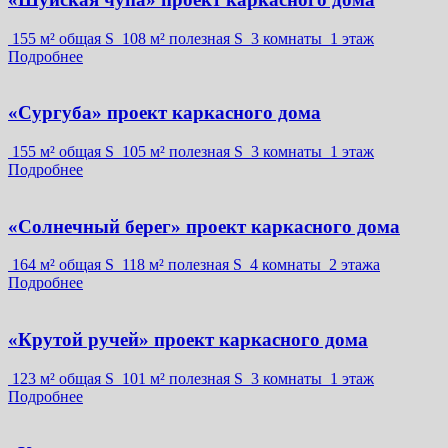
155 м² общая S
108 м² полезная S
3 комнаты
1 этаж
Подробнее
«Сургуба» проект каркасного дома
155 м² общая S
105 м² полезная S
3 комнаты
1 этаж
Подробнее
«Солнечный берег» проект каркасного дома
164 м² общая S
118 м² полезная S
4 комнаты
2 этажа
Подробнее
«Крутой ручей» проект каркасного дома
123 м² общая S
101 м² полезная S
3 комнаты
1 этаж
Подробнее