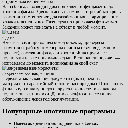
Строим дом вашей мечты
Ваша бригада возводит дом под ключ: от фундамента до
кровли и фасада. Для каркасных домов — строгий контроль
геометрии и утепления; для газобетонных — армирование
кладки и вентиляция. Еженедельно присылаем фото-отчеты.
Заказчик может приехать на объект в любой момент.
Сдаем
Вместе с вами проводием обход объекта, проверяем
геометрию, работу инженерных систем (свет, вода если в
проекте), состояние фасада и кровли. Фиксируем все
подписями в акте приема-передачи. Если нашли недочет —
исправляем до момента подписания за свой счет.
Закрываем взаиморасчеты
Передаем закрывающие документы (акты, чеки на
материалы), гарантийный талон и паспорт дома. Производим
финальную оплату по договору только после того, как вы
подписали акт приемки. Дарим сертификат на сезонное
обслуживание через год эксплуатации.
Популярные ипотечные программы
Имеем аккредитацию подрядчика в банках;