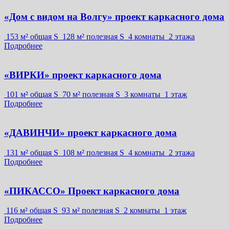
«Дом с видом на Волгу» проект каркасного дома
153 м² общая S
128 м² полезная S
4 комнаты
2 этажа
Подробнее
«ВИРКИ» проект каркасного дома
101 м² общая S
70 м² полезная S
3 комнаты
1 этаж
Подробнее
«ДАВИНЧИ» проект каркасного дома
131 м² общая S
108 м² полезная S
4 комнаты
2 этажа
Подробнее
«ПИКАССО» Проект каркасного дома
116 м² общая S
93 м² полезная S
2 комнаты
1 этаж
Подробнее