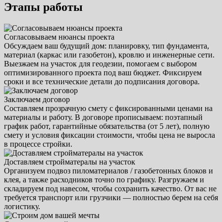
Этапы работы
Согласовываем нюансы проекта
Обсуждаем ваш будущий дом: планировку, тип фундамента,
материал (каркас или газобетон), кровлю и инженерные сети.
Выезжаем на участок для геодезии, помогаем с выбором
оптимизированного проекта под ваш бюджет. Фиксируем
сроки и все технические детали до подписания договора.
Заключаем договор
Составляем прозрачную смету с фиксированными ценами на
материалы и работу. В договоре прописываем: поэтапный
график работ, гарантийные обязательства (от 5 лет), полную
смету и условия фиксации стоимости, чтобы цена не выросла
в процессе стройки.
Доставляем стройматералы на участок
Организуем подвоз пиломатериалов / газобетонных блоков и
клея, а также расходников точно по графику. Разгружаем и
складируем под навесом, чтобы сохранить качество. От вас не
требуется транспорт или грузчики — полностью берем на себя
логистику.