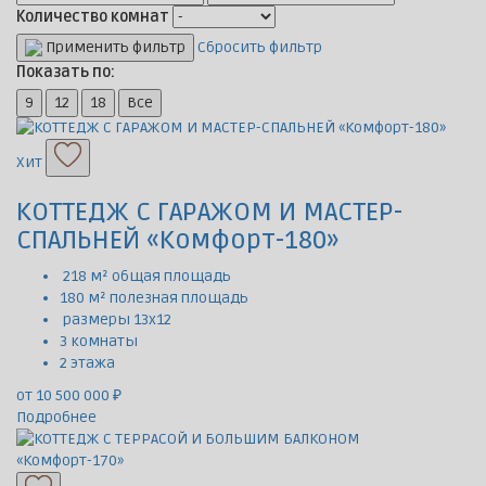
Количество комнат
Применить фильтр
Сбросить фильтр
Показать по:
9
12
18
Все
Хит
КОТТЕДЖ С ГАРАЖОМ И МАСТЕР-
СПАЛЬНЕЙ «Комфорт-180»
218 м² общая площадь
180 м² полезная площадь
размеры 13х12
3 комнаты
2 этажа
от 10 500 000 ₽
Подробнее