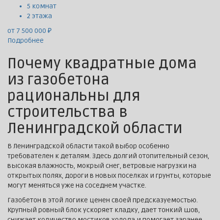
5 комнат
2 этажа
от 7 500 000 ₽
Подробнее
Почему квадратные дома
из газобетона
рациональны для
строительства в
Ленинградской области
В Ленинградской области такой выбор особенно
требователен к деталям. Здесь долгий отопительный сезон,
высокая влажность, мокрый снег, ветровые нагрузки на
открытых полях, дороги в новых поселках и грунты, которые
могут меняться уже на соседнем участке.
Газобетон в этой логике ценен своей предсказуемостью.
Крупный ровный блок ускоряет кладку, дает тонкий шов,
снижает количество мостиков холода и помогает заранее