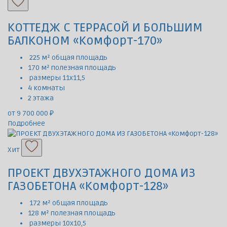
КОТТЕДЖ С ТЕРРАСОЙ И БОЛЬШИМ
БАЛКОНОМ «Комфорт-170»
225 м² общая площадь
170 м² полезная площадь
размеры 11х11,5
4 комнаты
2 этажа
от 9 700 000 ₽
Подробнее
Хит
ПРОЕКТ ДВУХЭТАЖНОГО ДОМА ИЗ
ГАЗОБЕТОНА «Комфорт-128»
172 м² общая площадь
128 м² полезная площадь
размеры 10х10,5