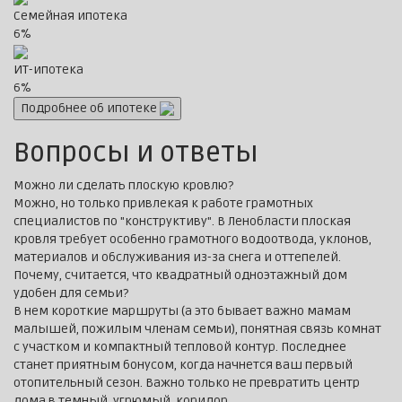
Семейная ипотека
6%
ИТ-ипотека
6%
Подробнее об ипотеке
Вопросы и ответы
Можно ли сделать плоскую кровлю?
Можно, но только привлекая к работе грамотных
специалистов по "конструктиву". В Ленобласти плоская
кровля требует особенно грамотного водоотвода, уклонов,
материалов и обслуживания из-за снега и оттепелей.
Почему, считается, что квадратный одноэтажный дом
удобен для семьи?
В нем короткие маршруты (а это бывает важно мамам
малышей, пожилым членам семьи), понятная связь комнат
с участком и компактный тепловой контур. Последнее
станет приятным бонусом, когда начнется ваш первый
отопительный сезон. Важно только не превратить центр
дома в темный, угрюмый коридор.