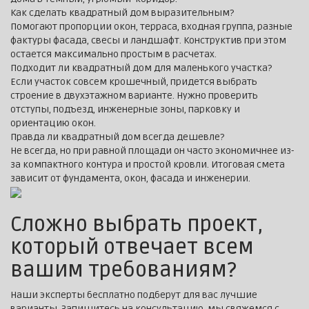
Как сделать квадратный дом выразительным?
Помогают пропорции окон, терраса, входная группа, разные
фактуры фасада, свесы и ландшафт. Конструктив при этом
остается максимально простым в расчетах.
Подходит ли квадратный дом для маленького участка?
Если участок совсем крошечный, придется выбрать
строение в двухэтажном варианте. Нужно проверить
отступы, подъезд, инженерные зоны, парковку и
ориентацию окон.
Правда ли квадратный дом всегда дешевле?
Не всегда, но при равной площади он часто экономичнее из-
за компактного контура и простой кровли. Итоговая смета
зависит от фундамента, окон, фасада и инженерии.
Сложно выбрать проект,
который отвечает всем
вашим требованиям?
Наши эксперты бесплатно подберут для вас лучшие
варианты. Запишитесь на консультацию, мы свяжемся с