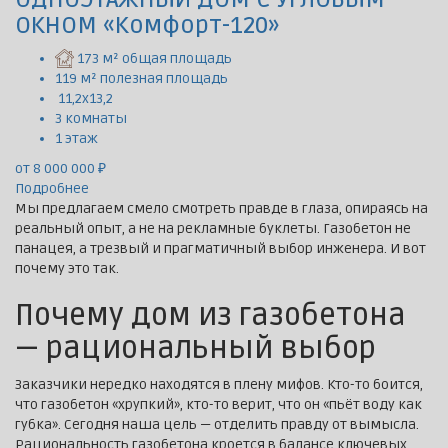
ОКНОМ «Комфорт-120»
173 м² общая площадь
119 м² полезная площадь
11,2х13,2
3 комнаты
1 этаж
от 8 000 000 ₽
Подробнее
Мы предлагаем смело смотреть правде в глаза, опираясь на
реальный опыт, а не на рекламные буклеты. Газобетон не
панацея, а трезвый и прагматичный выбор инженера. И вот
почему это так.
Почему дом из газобетона
— рациональный выбор
Заказчики нередко находятся в плену мифов. Кто-то боится,
что газобетон «хрупкий», кто-то верит, что он «пьёт воду как
губка». Сегодня наша цель — отделить правду от вымысла.
Рациональность газобетона кроется в балансе ключевых