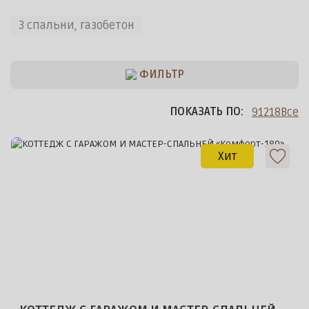
3 спальни, газобетон
ФИЛЬТР
ПОКАЗАТЬ ПО:
9
12
18
Все
Хит