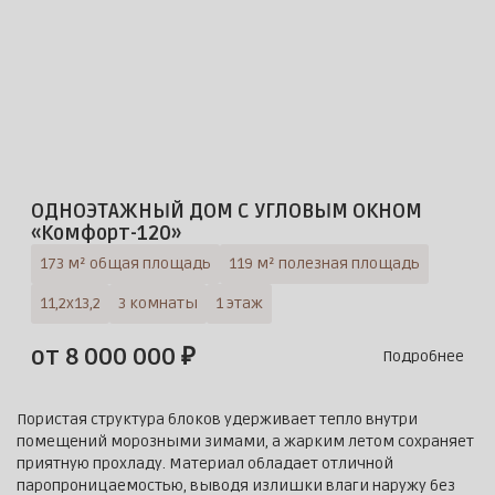
ОДНОЭТАЖНЫЙ ДОМ С УГЛОВЫМ ОКНОМ
«Комфорт-120»
173 м² общая площадь
119 м² полезная площадь
11,2х13,2
3 комнаты
1 этаж
от 8 000 000 ₽
Подробнее
Пористая структура блоков удерживает тепло внутри
помещений морозными зимами, а жарким летом сохраняет
приятную прохладу. Материал обладает отличной
паропроницаемостью, выводя излишки влаги наружу без