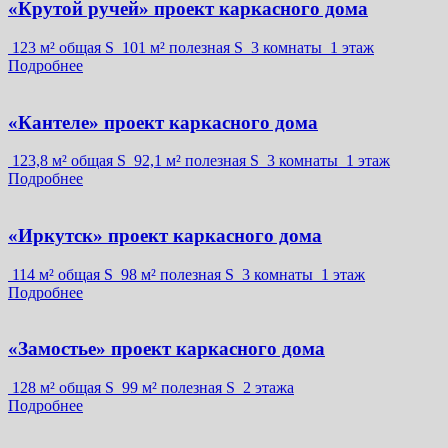
«Крутой ручей» проект каркасного дома
123 м² общая S
101 м² полезная S
3 комнаты
1 этаж
Подробнее
«Кантеле» проект каркасного дома
123,8 м² общая S
92,1 м² полезная S
3 комнаты
1 этаж
Подробнее
«Иркутск» проект каркасного дома
114 м² общая S
98 м² полезная S
3 комнаты
1 этаж
Подробнее
«Замостье» проект каркасного дома
128 м² общая S
99 м² полезная S
2 этажа
Подробнее