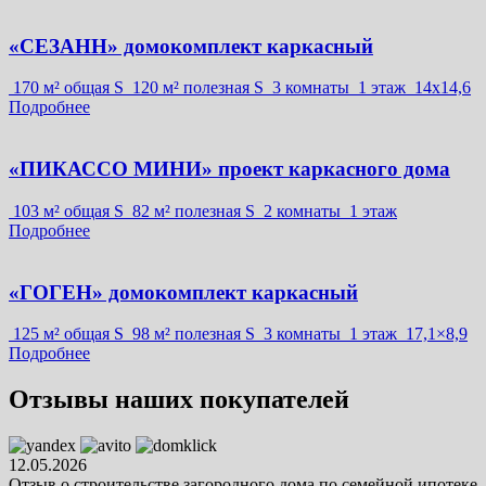
«СЕЗАНН» домокомплект каркасный
170 м² общая S
120 м² полезная S
3 комнаты
1 этаж
14х14,6
Подробнее
«ПИКАССО МИНИ» проект каркасного дома
103 м² общая S
82 м² полезная S
2 комнаты
1 этаж
Подробнее
«ГОГЕН» домокомплект каркасный
125 м² общая S
98 м² полезная S
3 комнаты
1 этаж
17,1×8,9
Подробнее
Отзывы наших покупателей
12.05.2026
Отзыв о строительстве загородного дома по семейной ипотеке