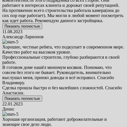
компетентности этого подрядчика со всех сторон. Они
работают в интересах клиента и дорожат своей репутацией.
На протяжении всего строительства работала камера(она до
сих пор еще работает). Мы могли в любой момент посмотреть
как идет работа. Рекомендую данного застройщика.
Показать полностью
11.08.2023
Александр Ларионов
Хорошие, честные ребята, что подкупает в современном мире.
Качество работ на высоком уровне.
Профессиональные строители, глубоко разбираются в своей
работе.
В готовом доме нашёл минимум косяков. Понимаю, что
совсем без этого не бывает. Руководитель, внимательно
выслушал меня, принял доводы и всё исправил. Спасибо
Владимиру.
Сделка прошла быстро и без малейших сложностей. Спасибо
Анастасии.
Показать полностью
22.01.2023
Денис
Хорошая организация, работают доброжелательные и
знающие свое дело люди.