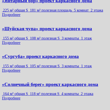
«Янтарный бор» проект каркасного дома
225 м² общая S
181 м² полезная площадь
5 комнат
2 этажа
Подробнее
«Шуйская чупа» проект каркасного дома
155 м² общая S
108 м² полезная S
3 комнаты
1 этаж
Подробнее
«Сургуба» проект каркасного дома
155 м² общая S
105 м² полезная S
3 комнаты
1 этаж
Подробнее
«Солнечный берег» проект каркасного дома
164 м² общая S
118 м² полезная S
4 комнаты
2 этажа
Подробнее