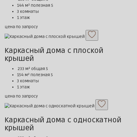
144 м² полезная S
3 комнаты
1 этаж
цена по запросу
Каркасный дома с плоской
крышей
233 м² общая S
154 м² полезная S
3 комнаты
1 этаж
цена по запросу
Каркасный дома с односкатной
крышей