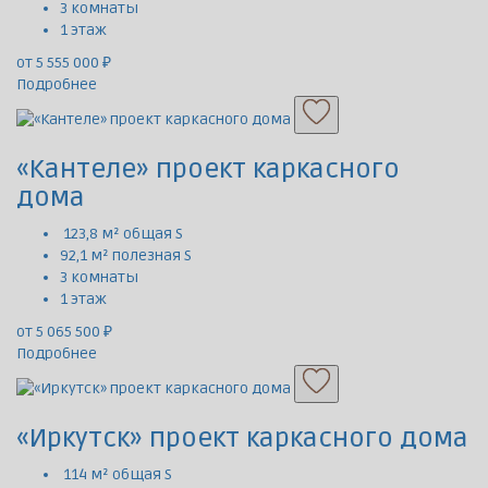
3 комнаты
1 этаж
от 5 555 000 ₽
Подробнее
«Кантеле» проект каркасного
дома
123,8 м² общая S
92,1 м² полезная S
3 комнаты
1 этаж
от 5 065 500 ₽
Подробнее
«Иркутск» проект каркасного дома
114 м² общая S