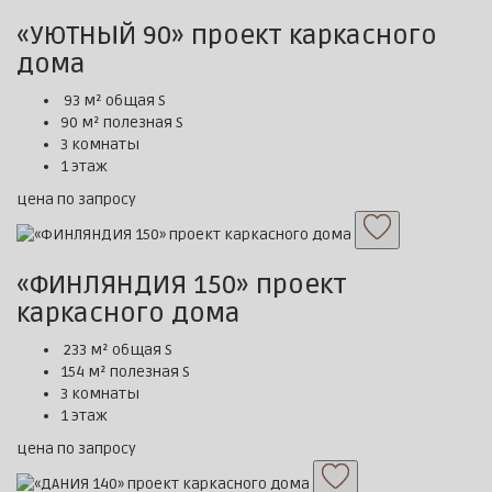
«УЮТНЫЙ 90» проект каркасного
дома
93 м² общая S
90 м² полезная S
3 комнаты
1 этаж
цена по запросу
«ФИНЛЯНДИЯ 150» проект
каркасного дома
233 м² общая S
154 м² полезная S
3 комнаты
1 этаж
цена по запросу