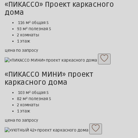
«ПИКАССО» Проект каркасного
дома
116 м² общая S
93 м² полезная S
2 комнаты
1 этаж
цена по запросу
«ПИКАССО МИНИ» проект
каркасного дома
103 м² общая S
82 м² полезная S
2 комнаты
1 этаж
цена по запросу