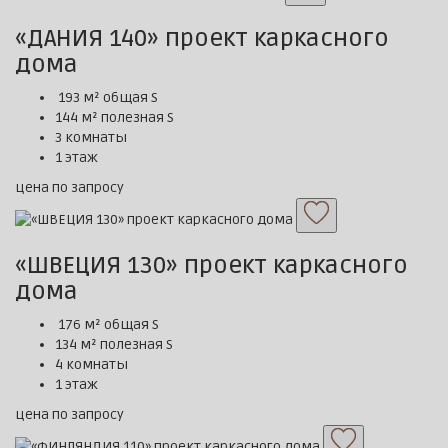
«ДАНИЯ 140» проект каркасного
дома
193 м² общая S
144 м² полезная S
3 комнаты
1 этаж
цена по запросу
«ШВЕЦИЯ 130» проект каркасного
дома
176 м² общая S
134 м² полезная S
4 комнаты
1 этаж
цена по запросу