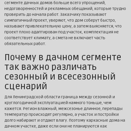
сегменте дачных домов больше всего упрощений,
недоговоренностей и рекламных обещаний, которые трудно
проверить до начала работ. Заказчику показывают
симпатичный проект, уверяют, что дом соберут быстро,
называют привлекательную цену, а затем выясняется, что
проект плохо адаптирован под участок, комплектация не
соответствует климату, а смета не включает часть
обязательных работ.
Почему в дачном сегменте
так важно различать
сезонный и всесезонный
сценарий
Для Ленинградской области граница между сезонной и
круглогодичной эксплуатацией намного тоньше, чем
кажется. Регион влажный, межсезонье длинное, перепады
температур происходят регулярно, а участок и постройки
долго набирают и отдают влагу. Поэтому каркасные дома на
дачном участке, даже если они не планируются как