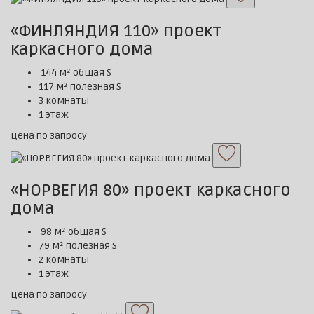
«ФИНЛЯНДИЯ 110» проект
каркасного дома
144 м² общая S
117 м² полезная S
3 комнаты
1 этаж
цена по запросу
«НОРВЕГИЯ 80» проект каркасного
дома
98 м² общая S
79 м² полезная S
2 комнаты
1 этаж
цена по запросу