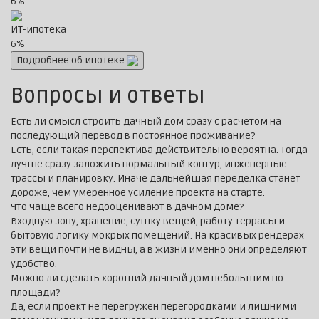
6%
ИТ-ипотека
6%
Подробнее об ипотеке
Вопросы и ответы
Есть ли смысл строить дачный дом сразу с расчетом на
последующий перевод в постоянное проживание?
Есть, если такая перспектива действительно вероятна. Тогда
лучше сразу заложить нормальный контур, инженерные
трассы и планировку. Иначе дальнейшая переделка станет
дороже, чем умеренное усиление проекта на старте.
Что чаще всего недооценивают в дачном доме?
Входную зону, хранение, сушку вещей, работу террасы и
бытовую логику мокрых помещений. На красивых рендерах
эти вещи почти не видны, а в жизни именно они определяют
удобство.
Можно ли сделать хороший дачный дом небольшим по
площади?
Да, если проект не перегружен перегородками и лишними