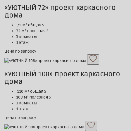
«УЮТНЫЙ 72» проект каркасного
дома
75 м² общая S
72 м² полезная S
3 комнаты
1 этаж
цена по запросу
«УЮТНЫЙ 108» проект каркасного
дома
110 м² общая S
108 м² полезная S
3 комнаты
1 этаж
цена по запросу