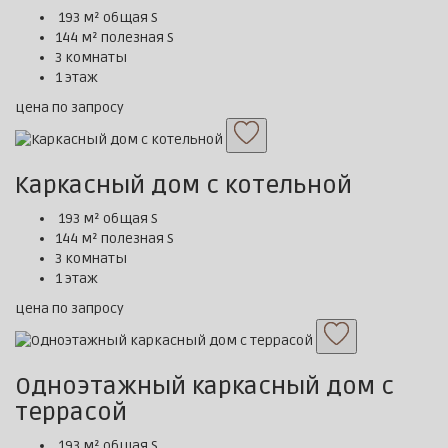
193 м² общая S
144 м² полезная S
3 комнаты
1 этаж
цена по запросу
Каркасный дом с котельной
193 м² общая S
144 м² полезная S
3 комнаты
1 этаж
цена по запросу
Одноэтажный каркасный дом с
террасой
193 м² общая S