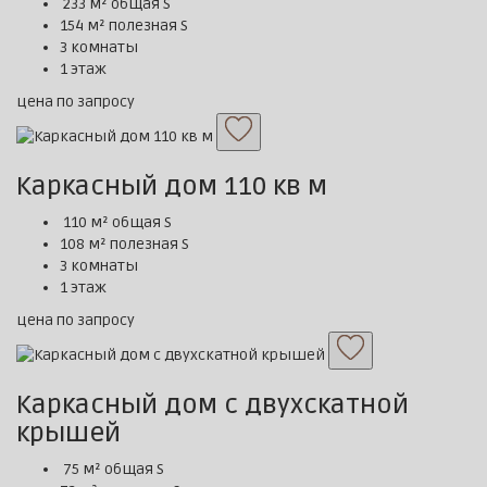
233 м² общая S
154 м² полезная S
3 комнаты
1 этаж
цена по запросу
Каркасный дом 110 кв м
110 м² общая S
108 м² полезная S
3 комнаты
1 этаж
цена по запросу
Каркасный дом с двухскатной
крышей
75 м² общая S