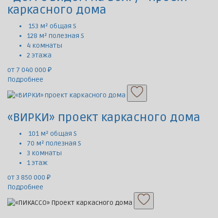
каркасного дома
153 м² общая S
128 м² полезная S
4 комнаты
2 этажа
от 7 040 000 ₽
Подробнее
«ВИРКИ» проект каркасного дома
101 м² общая S
70 м² полезная S
3 комнаты
1 этаж
от 3 850 000 ₽
Подробнее