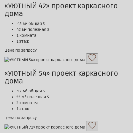
«УЮТНЫЙ 42» проект каркасного
дома
45 м² общая S
42 м² полезная S
1 комната
1 этаж
цена по запросу
«УЮТНЫЙ 54» проект каркасного
дома
57 м² общая S
55 м² полезная S
2 комнаты
1 этаж
цена по запросу