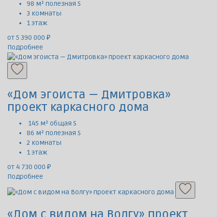
98 м² полезная S
3 комнаты
1 этаж
от 5 390 000 ₽
Подробнее
«Дом эгоиста — Дмитровка»
проект каркасного дома
145 м² общая S
86 м² полезная S
2 комнаты
1 этаж
от 4 730 000 ₽
Подробнее
«Дом с видом на Волгу» проект