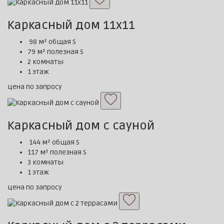
Каркасный дом 11х11
98 м² общая S
79 м² полезная S
2 комнаты
1 этаж
цена по запросу
Каркасный дом с сауной
144 м² общая S
117 м² полезная S
3 комнаты
1 этаж
цена по запросу