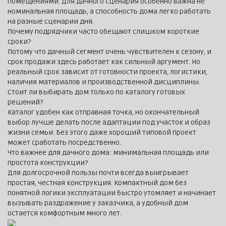
помещениями. Для дачного сценария особенно важна не
номинальная площадь, а способность дома легко работать
на разные сценарии дня.
Почему подрядчики часто обещают слишком короткие
сроки?
Потому что дачный сегмент очень чувствителен к сезону, и
срок продажи здесь работает как сильный аргумент. Но
реальный срок зависит от готовности проекта, логистики,
наличия материалов и производственной дисциплины.
Стоит ли выбирать дом только по каталогу готовых
решений?
Каталог удобен как отправная точка, но окончательный
выбор лучше делать после адаптации под участок и образ
жизни семьи. Без этого даже хороший типовой проект
может сработать посредственно.
Что важнее для дачного дома: минимальная площадь или
простота конструкции?
Для долгосрочной пользы почти всегда выигрывает
простая, честная конструкция. Компактный дом без
понятной логики эксплуатации быстро утомляет и начинает
вызывать раздражение у заказчика, а удобный дом
остается комфортным много лет.