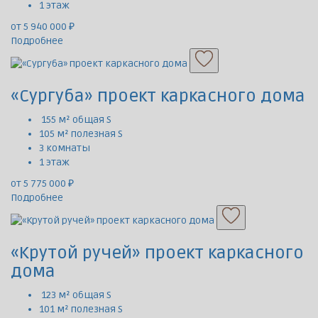
1 этаж
от 5 940 000 ₽
Подробнее
«Сургуба» проект каркасного дома
155 м² общая S
105 м² полезная S
3 комнаты
1 этаж
от 5 775 000 ₽
Подробнее
«Крутой ручей» проект каркасного
дома
123 м² общая S
101 м² полезная S