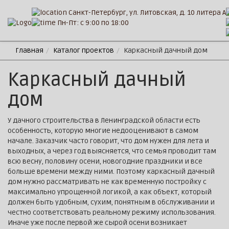
Санкт-Петербург, ул. Литовская, д. 10 литера А
Пн-Пт: с 9:00 по 18:00
Главная
Каталог проектов
Каркасный дачный дом
Каркасный дачный
дом
У дачного строительства в Ленинградской области есть
особенность, которую многие недооценивают в самом
начале. Заказчик часто говорит, что дом нужен для лета и
выходных, а через год выясняется, что семья проводит там
всю весну, половину осени, новогодние праздники и все
больше времени между ними. Поэтому каркасный дачный
дом нужно рассматривать не как временную постройку с
максимально упрощенной логикой, а как объект, который
должен быть удобным, сухим, понятным в обслуживании и
честно соответствовать реальному режиму использования.
Иначе уже после первой же сырой осени возникает