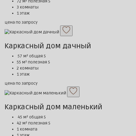
72 м² полезная S
3 комнаты
1 этаж
цена по запросу
Каркасный дом дачный
57 м² общая S
55 м² полезная S
2 комнаты
1 этаж
цена по запросу
Каркасный дом маленький
45 м² общая S
42 м² полезная S
1 комната
1 этаж