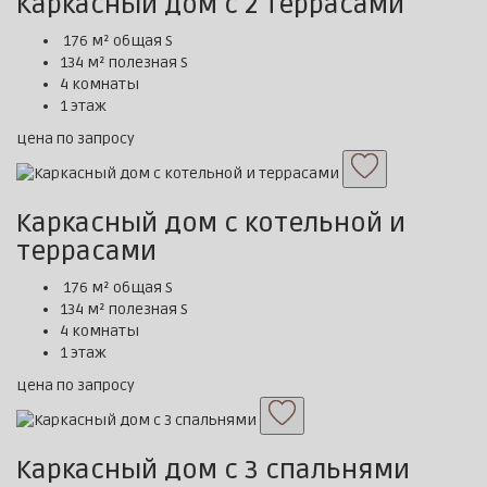
Каркасный дом с 2 террасами
176 м² общая S
134 м² полезная S
4 комнаты
1 этаж
цена по запросу
Каркасный дом с котельной и
террасами
176 м² общая S
134 м² полезная S
4 комнаты
1 этаж
цена по запросу
Каркасный дом с 3 спальнями