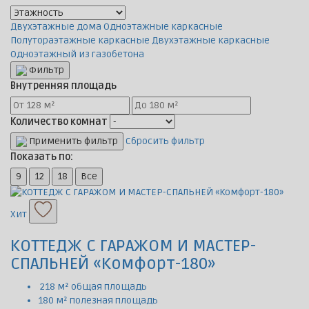
Двухэтажные дома
Одноэтажные каркасные
Полутораэтажные каркасные
Двухэтажные каркасные
Одноэтажный из газобетона
Фильтр
Внутренняя площадь
Количество комнат
Применить фильтр
Сбросить фильтр
Показать по:
9
12
18
Все
Хит
КОТТЕДЖ С ГАРАЖОМ И МАСТЕР-
СПАЛЬНЕЙ «Комфорт-180»
218 м² общая площадь
180 м² полезная площадь