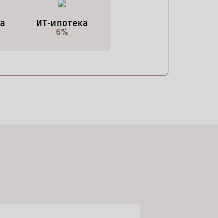
а
ИТ-ипотека
6%