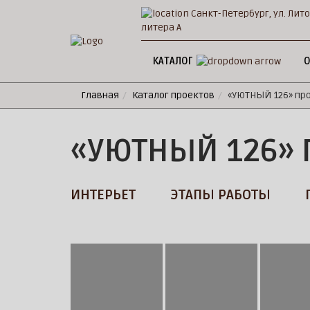
Санкт-Петербург, ул. Лито
литера А
КАТАЛОГ
О
Главная
Каталог проектов
«УЮТНЫЙ 126» пр
«УЮТНЫЙ 126» 
ИНТЕРЬЕТ
ЭТАПЫ РАБОТЫ