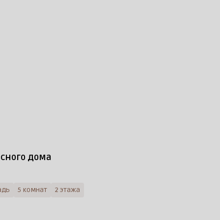
асного дома
адь
5 комнат
2 этажа