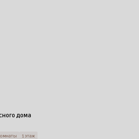
сного дома
комнаты
1 этаж