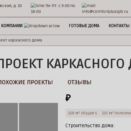
вская, д. 10
Пн-Пт: с 9:00 по
18:00
info@comfortplusspb.ru
 КОМПАНИИ
ГОТОВЫЕ ДОМА
КОНТАКТЫ
оект каркасного дома
ПРОЕКТ КАРКАСНОГО
ПОХОЖИЕ ПРОЕКТЫ
ОТЗЫВЫ
₽
128 м² общая S
125 м² полезна
Строительство дома: