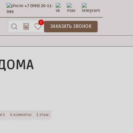
+7 (999) 20-11-
999
0
ЗАКАЗАТЬ ЗВОНОК
 ДОМА
я S
4 комнаты
1 этаж