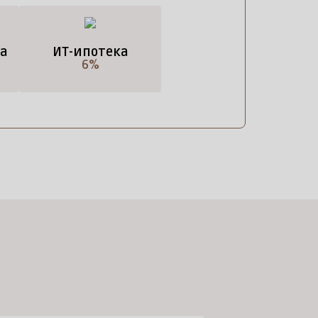
а
ИТ-ипотека
6%