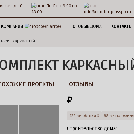
вская, д. 10
Пн-Пт: с 9:00 по
18:00
info@comfortplusspb.ru
 КОМПАНИИ
ГОТОВЫЕ ДОМА
КОНТАКТЫ
плект каркасный
КОМПЛЕКТ КАРКАСНЫ
ПОХОЖИЕ ПРОЕКТЫ
ОТЗЫВЫ
₽
125 м² общая S
98 м² полезная
Строительство дома: