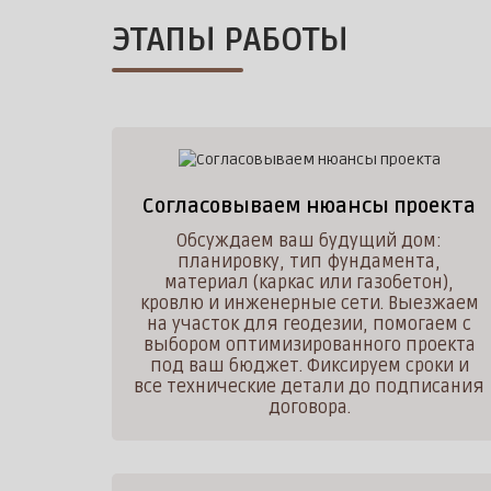
ЭТАПЫ РАБОТЫ
Согласовываем нюансы проекта
Обсуждаем ваш будущий дом:
планировку, тип фундамента,
материал (каркас или газобетон),
кровлю и инженерные сети. Выезжаем
на участок для геодезии, помогаем с
выбором оптимизированного проекта
под ваш бюджет. Фиксируем сроки и
все технические детали до подписания
договора.