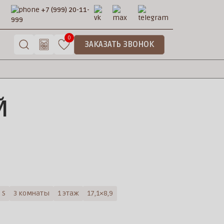
+7 (999) 20-11-
999
0
ЗАКАЗАТЬ ЗВОНОК
Й
 S
3 комнаты
1 этаж
17,1×8,9