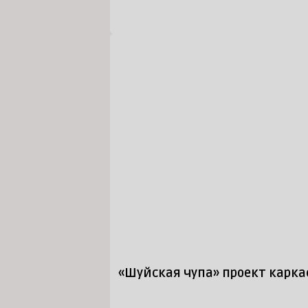
«Шуйская чупа» проект карка