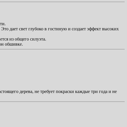
ти.
Это дает свет глубоко в гостиную и создает эффект высоких
тся из общего силуэта.
он обшивке.
стоящего дерева, не требует покраски каждые три года и не