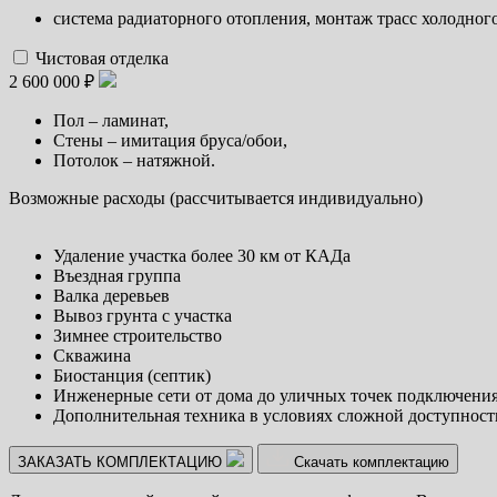
система радиаторного отопления, монтаж трасс холодного
Чистовая отделка
2 600 000 ₽
Пол – ламинат,
Стены – имитация бруса/обои,
Потолок – натяжной.
Возможные расходы (рассчитывается индивидуально)
Удаление участка более 30 км от КАДа
Въездная группа
Валка деревьев
Вывоз грунта с участка
Зимнее строительство
Скважина
Биостанция (септик)
Инженерные сети от дома до уличных точек подключения
Дополнительная техника в условиях сложной доступност
ЗАКАЗАТЬ КОМПЛЕКТАЦИЮ
Скачать комплектацию