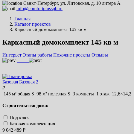
Санкт-Петербург, ул. Литовская, д. 10 литера А
info@comfortplusspb.ru
Главная
Каталог проектов
Каркасный домокомплект 145 кв м
Каркасный домокомплект 145 кв м
Интерьет
Этапы работы
Похожие проекты
Отзывы
Базовая
Базовая 2
₽
145 м² общая S
98 м² полезная S
3 комнаты
1 этаж
12,6×14,2
Строительство дома:
Под ключ
Базовая комплектация
9 042 489 ₽