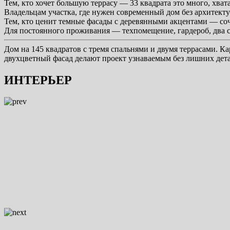
Тем, кто хочет большую террасу — 33 квадрата это много, хвата
Владельцам участка, где нужен современный дом без архитект
Тем, кто ценит темные фасады с деревянными акцентами — сочет
Для постоянного проживания — техпомещение, гардероб, два с
Дом на 145 квадратов с тремя спальнями и двумя террасами. Ка
двухцветный фасад делают проект узнаваемым без лишних дета
ИНТЕРЬЕР