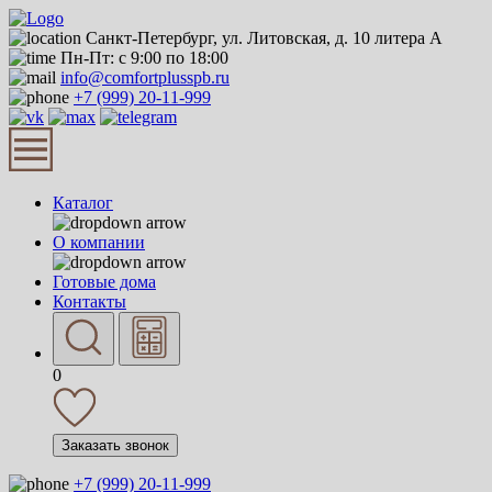
Санкт-Петербург, ул. Литовская, д. 10 литера А
Пн-Пт: с 9:00 по 18:00
info@comfortplusspb.ru
+7 (999) 20-11-999
Каталог
О компании
Готовые дома
Контакты
0
Заказать звонок
+7 (999) 20-11-999