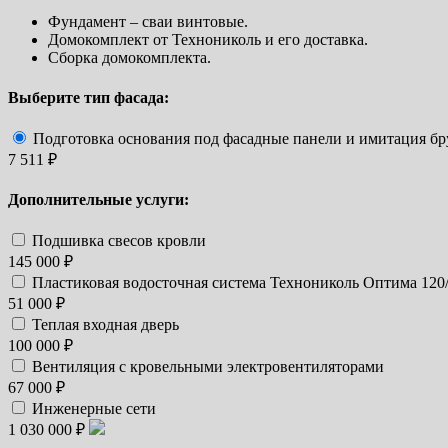
Фундамент – сваи винтовые.
Домокомплект от Технониколь и его доставка.
Сборка домокомплекта.
Выберите тип фасада:
Подготовка основания под фасадные панели и имитация бр
7 511 ₽
Дополнительные услуги:
Подшивка свесов кровли
145 000 ₽
Пластиковая водосточная система Технониколь Оптима 120
51 000 ₽
Теплая входная дверь
100 000 ₽
Вентиляция с кровельными электровентиляторами
67 000 ₽
Инженерные сети
1 030 000 ₽