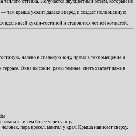
а теплого оттенка. Получается двухцветный объем, который не
 — там крыша уходит далеко вперед и создает полноценную
ся вдоль всей кухни-гостиной и становится летней комнатой.
 гостиную, налево в спальную зону, прямо в техпомещение и
 террасе. Окна высокие, рамы темные, света хватает даже в
бы.
е комнаты и тем более через улицу.
еловек, пара кресел, мангал у края. Крыша нависает сверху,