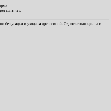
орма.
ез пять лет.
 но без усадки и ухода за древесиной. Односкатная крыша и