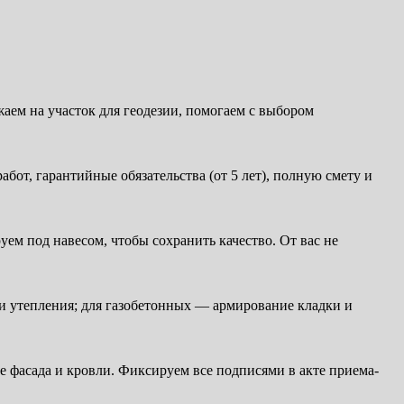
аем на участок для геодезии, помогаем с выбором
от, гарантийные обязательства (от 5 лет), полную смету и
уем под навесом, чтобы сохранить качество. От вас не
 и утепления; для газобетонных — армирование кладки и
ие фасада и кровли. Фиксируем все подписями в акте приема-