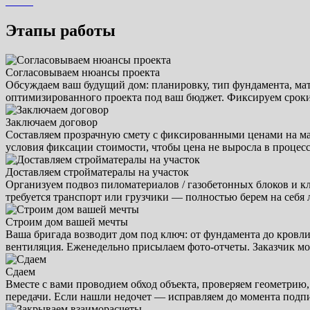
Этапы работы
Согласовываем нюансы проекта
Обсуждаем ваш будущий дом: планировку, тип фундамента, мате
оптимизированного проекта под ваш бюджет. Фиксируем сроки 
Заключаем договор
Составляем прозрачную смету с фиксированными ценами на мате
условия фиксации стоимости, чтобы цена не выросла в процесс
Доставляем стройматералы на участок
Организуем подвоз пиломатериалов / газобетонных блоков и кле
требуется транспорт или грузчики — полностью берем на себя 
Строим дом вашей мечты
Ваша бригада возводит дом под ключ: от фундамента до кровл
вентиляция. Еженедельно присылаем фото-отчеты. Заказчик мо
Сдаем
Вместе с вами проводием обход объекта, проверяем геометрию, 
передачи. Если нашли недочет — исправляем до момента подпис