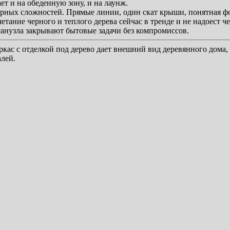
ет и на обеденную зону, и на лаунж.
урных сложностей. Прямые линии, один скат крыши, понятная ф
ание черного и теплого дерева сейчас в тренде и не надоест чер
анузла закрывают бытовые задачи без компромиссов.
ркас с отделкой под дерево дает внешний вид деревянного дома,
лей.